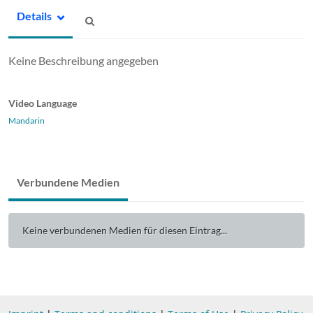
Details
Keine Beschreibung angegeben
Video Language
Mandarin
Verbundene Medien
Keine verbundenen Medien für diesen Eintrag...