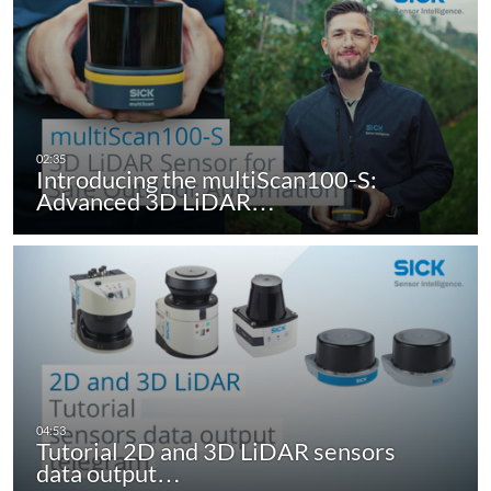
Introducing the multiScan100-S:
Advanced 3D LiDAR…
Tutorial 2D and 3D LiDAR sensors
data output…