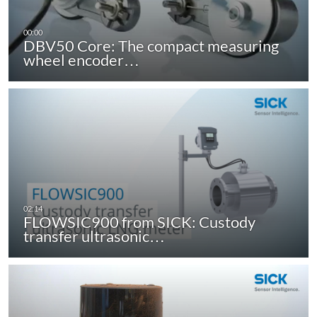
DBV50 Core: The compact measuring
wheel encoder…
FLOWSIC900 from SICK: Custody
transfer ultrasonic…