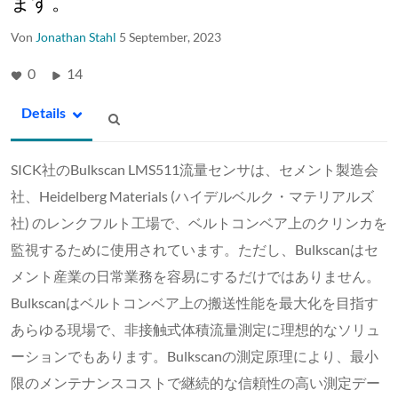
ます。
Von
Jonathan Stahl
5 September, 2023
0
14
Details
SICK社のBulkscan LMS511流量センサは、セメント製造会
社、Heidelberg Materials (ハイデルベルク・マテリアルズ
社) のレンクフルト工場で、ベルトコンベア上のクリンカを
監視するために使用されています。ただし、Bulkscanはセ
メント産業の日常業務を容易にするだけではありません。
Bulkscanはベルトコンベア上の搬送性能を最大化を目指す
あらゆる現場で、非接触式体積流量測定に理想的なソリュ
ーションでもあります。Bulkscanの測定原理により、最小
限のメンテナンスコストで継続的な信頼性の高い測定デー