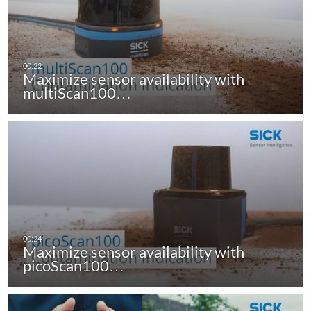
Maximize sensor availability with
multiScan100…
Maximize sensor availability with
picoScan100…