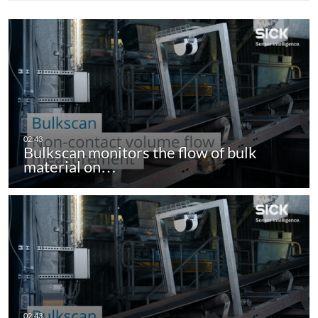
Bulkscan monitors the flow of bulk
material on…